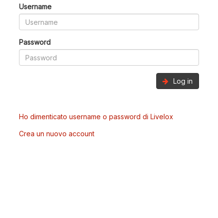
Username
Password
Log in
Ho dimenticato username o password di Livelox
Crea un nuovo account