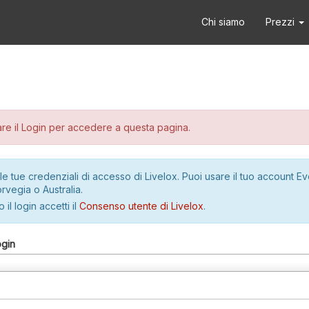
Chi siamo
Prezzi
re il Login per accedere a questa pagina.
le tue credenziali di accesso di Livelox. Puoi usare il tuo account E
rvegia o Australia.
 il login accetti il
Consenso utente di Livelox
.
ogin