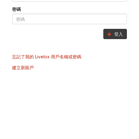
密碼
登入
忘記了我的 Livelox 用戶名稱或密碼
建立新賬戶