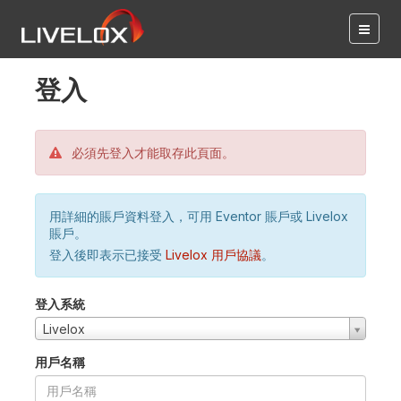
登入
必須先登入才能取存此頁面。
用詳細的賬戶資料登入，可用 Eventor 賬戶或 Livelox
賬戶。
登入後即表示已接受
Livelox 用戶協議
。
登入系統
Livelox
用戶名稱