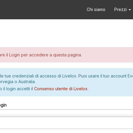
Chi siamo
Prezzi
re il Login per accedere a questa pagina.
le tue credenziali di accesso di Livelox. Puoi usare il tuo account E
rvegia o Australia.
 il login accetti il
Consenso utente di Livelox
.
ogin