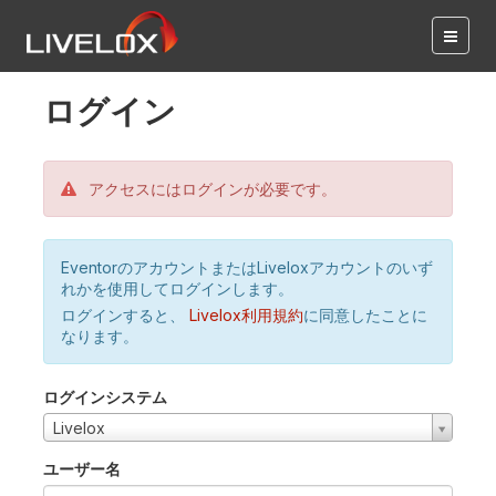
ログイン
アクセスにはログインが必要です。
EventorのアカウントまたはLiveloxアカウントのいず
れかを使用してログインします。
ログインすると、
Livelox利用規約
に同意したことに
なります。
ログインシステム
Livelox
ユーザー名