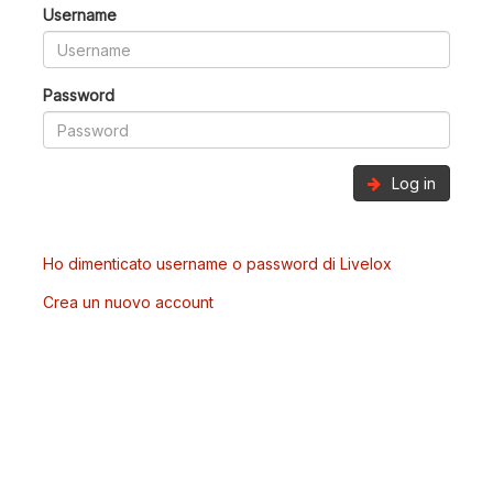
Username
Password
Log in
Ho dimenticato username o password di Livelox
Crea un nuovo account