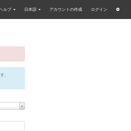
ヘルプ
日本語
アカウントの作成
ログイン
ます。