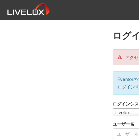
ログ
アクセ
Event
ログイン
ログインシス
Livelox
ユーザー名