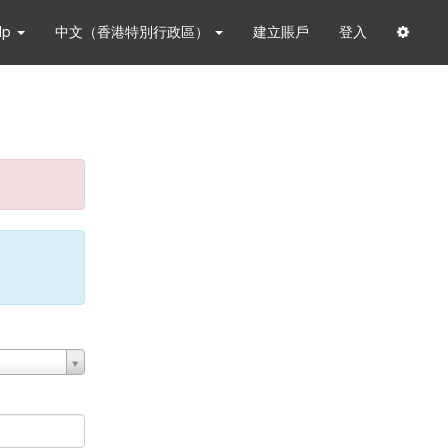
lp
中文（香港特別行政區）
建立賬戶
登入