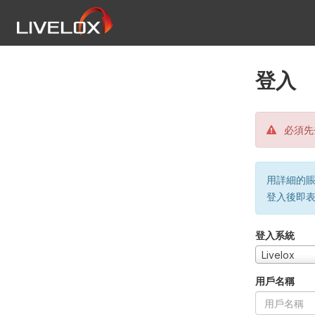
登入
必須先
用詳細的賬戶
登入後即
登入系統
Livelox
用戶名稱