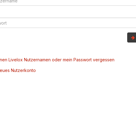
inen Livelox Nutzernamen oder mein Passwort vergessen
 neues Nutzerkonto