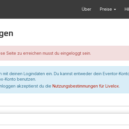
Über
Preise
Hi
ggen
se Seite zu erreichen musst du eingeloggt sein.
h mit deinen Logindaten ein. Du kannst entweder dein Eventor-Kont
lox-Konto benutzen.
inloggen akzeptierst du die
Nutzungsbestimmungen für Livelox
.