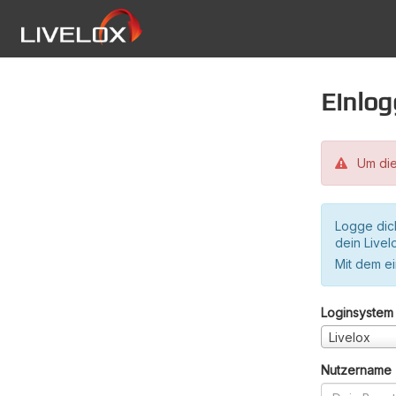
Einlo
Um die
Logge dic
dein Live
Mit dem e
Loginsystem
Livelox
Nutzername