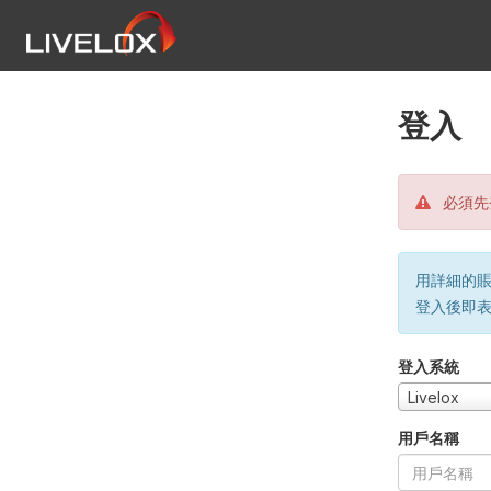
登入
必須先
用詳細的賬戶
登入後即
登入系統
Livelox
用戶名稱