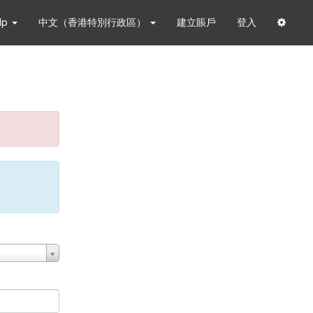
lp
中文（香港特別行政區）
建立賬戶
登入