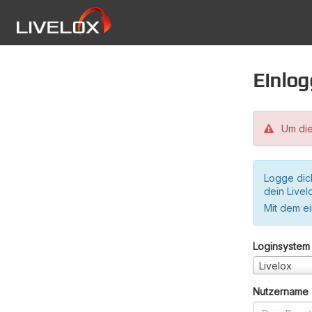
Einlo
Um die
Logge dic
dein Live
Mit dem e
Loginsystem
Livelox
Nutzername