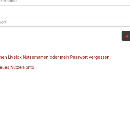
inen Livelox Nutzernamen oder mein Passwort vergessen
 neues Nutzerkonto