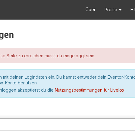
Über
Preise
Hi
ggen
se Seite zu erreichen musst du eingeloggt sein.
h mit deinen Logindaten ein. Du kannst entweder dein Eventor-Kont
lox-Konto benutzen.
inloggen akzeptierst du die
Nutzungsbestimmungen für Livelox
.