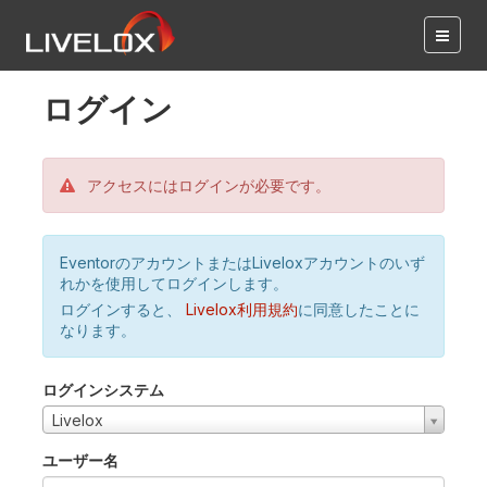
ログイン
アクセスにはログインが必要です。
EventorのアカウントまたはLiveloxアカウントのいず
れかを使用してログインします。
ログインすると、
Livelox利用規約
に同意したことに
なります。
ログインシステム
Livelox
ユーザー名