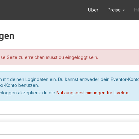
Über
Preise
Hi
ggen
se Seite zu erreichen musst du eingeloggt sein.
h mit deinen Logindaten ein. Du kannst entweder dein Eventor-Kont
lox-Konto benutzen.
inloggen akzeptierst du die
Nutzungsbestimmungen für Livelox
.