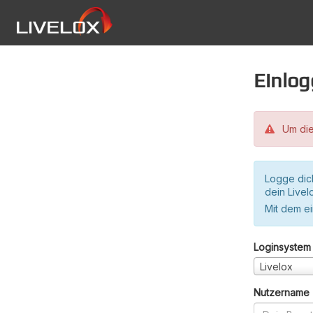
Einlo
Um die
Logge dic
dein Live
Mit dem e
Loginsystem
Livelox
Nutzername