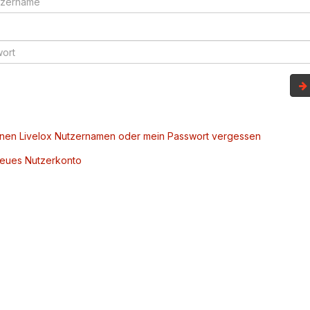
inen Livelox Nutzernamen oder mein Passwort vergessen
 neues Nutzerkonto