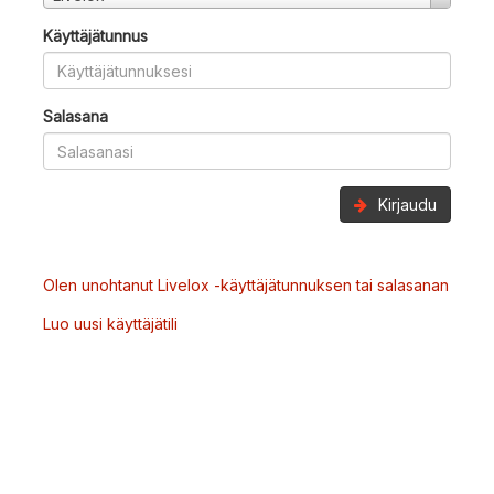
Käyttäjätunnus
Salasana
Kirjaudu
Olen unohtanut Livelox -käyttäjätunnuksen tai salasanan
Luo uusi käyttäjätili