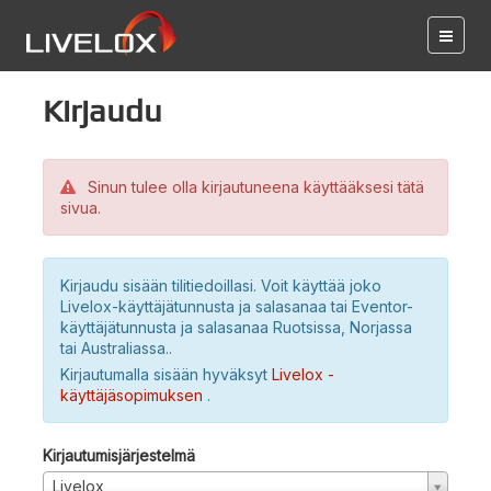
Kirjaudu
Sinun tulee olla kirjautuneena käyttääksesi tätä
sivua.
Kirjaudu sisään tilitiedoillasi. Voit käyttää joko
Livelox-käyttäjätunnusta ja salasanaa tai Eventor-
käyttäjätunnusta ja salasanaa Ruotsissa, Norjassa
tai Australiassa..
Kirjautumalla sisään hyväksyt
Livelox -
käyttäjäsopimuksen
.
Kirjautumisjärjestelmä
Livelox