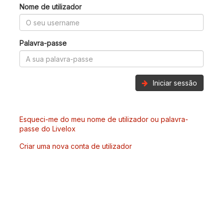
Nome de utilizador
Palavra-passe
Iniciar sessão
Esqueci-me do meu nome de utilizador ou palavra-
passe do Livelox
Criar uma nova conta de utilizador