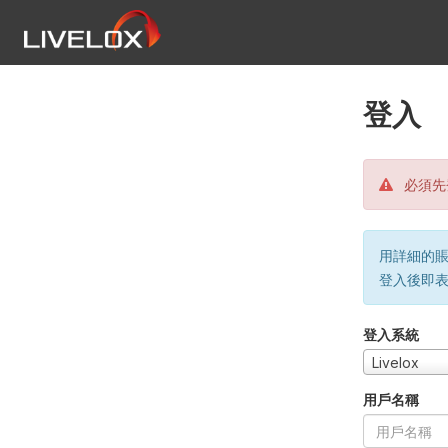
登入
必須先
用詳細的賬戶
登入後即
登入系統
Livelox
用戶名稱