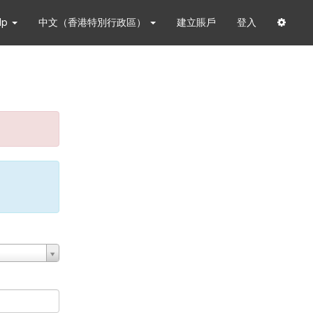
lp
中文（香港特別行政區）
建立賬戶
登入