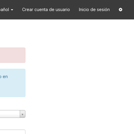
pañol
Crear cuenta de usuario
Inicio de sesión
o en