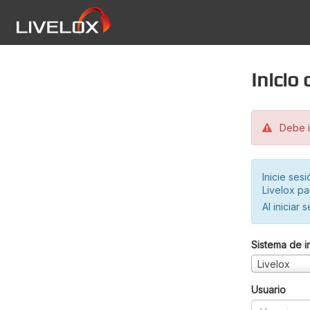
Inicio
Debe in
Inicie ses
Livelox pa
Al iniciar 
Sistema de i
Livelox
Usuario