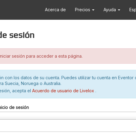
Acerca de
Precios
Ayuda
Es
 de sesión
iciar sesión para acceder a esta página.
ión con los datos de su cuenta. Puedes utilizar tu cuenta en Eventor 
ra Suecia, Noruega o Australia.
sesión, acepta el
Acuerdo de usuario de Livelox
.
nicio de sesión