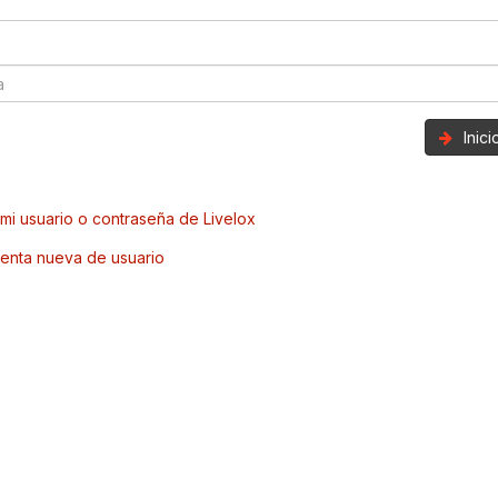
Inic
mi usuario o contraseña de Livelox
enta nueva de usuario