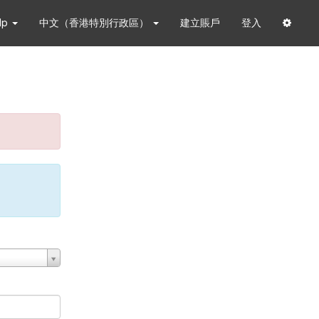
lp
中文（香港特別行政區）
建立賬戶
登入