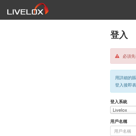
登入
必須先
用詳細的賬戶
登入後即
登入系統
Livelox
用戶名稱