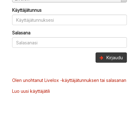
Käyttäjätunnus
Salasana
Kirjaudu
Olen unohtanut Livelox -käyttäjätunnuksen tai salasanan
Luo uusi käyttäjätili