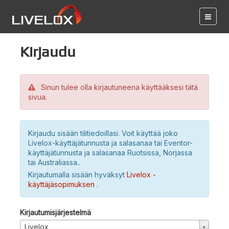
Kirjaudu
Sinun tulee olla kirjautuneena käyttääksesi tätä
sivua.
Kirjaudu sisään tilitiedoillasi. Voit käyttää joko
Livelox-käyttäjätunnusta ja salasanaa tai Eventor-
käyttäjätunnusta ja salasanaa Ruotsissa, Norjassa
tai Australiassa..
Kirjautumalla sisään hyväksyt
Livelox -
käyttäjäsopimuksen
.
Kirjautumisjärjestelmä
Livelox