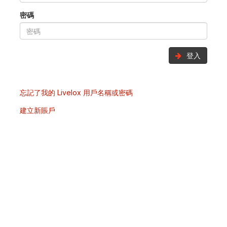
密碼
登入
忘記了我的 Livelox 用戶名稱或密碼
建立新賬戶