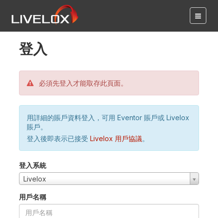
登入
必須先登入才能取存此頁面。
用詳細的賬戶資料登入，可用 Eventor 賬戶或 Livelox
賬戶。
登入後即表示已接受
Livelox 用戶協議
。
登入系統
Livelox
用戶名稱