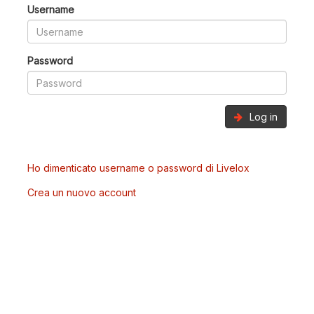
Username
Password
Log in
Ho dimenticato username o password di Livelox
Crea un nuovo account