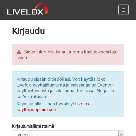
Kirjaudu
Sinun tulee olla kirjautuneena käyttääksesi tätä
sivua.
Kirjaudu sisään tilitiedoillasi. Voit käyttää joko
Livelox-käyttäjätunnusta ja salasanaa tai Eventor-
käyttäjätunnusta ja salasanaa Ruotsissa, Norjassa
tai Australiassa..
Kirjautumalla sisään hyväksyt
Livelox -
käyttäjäsopimuksen
.
Kirjautumisjärjestelmä
Livelox