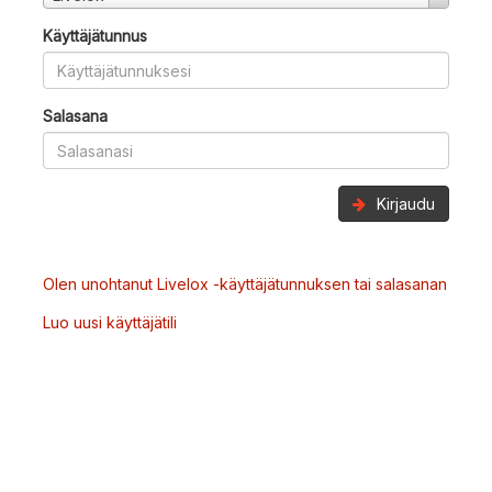
Käyttäjätunnus
Salasana
Kirjaudu
Olen unohtanut Livelox -käyttäjätunnuksen tai salasanan
Luo uusi käyttäjätili