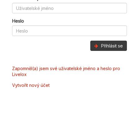
Heslo
Přihlásit se
Zapomněl(a) jsem své uživatelské jméno a heslo pro
Livelox
Vytvořit nový účet