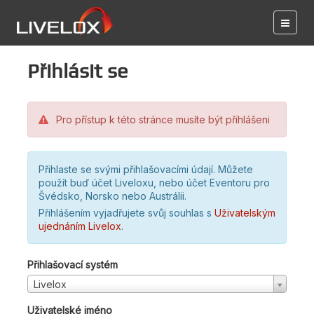
Přihlásit se
Pro přístup k této stránce musíte být přihlášeni
Přihlaste se svými přihlašovacími údají. Můžete
použít buď účet Liveloxu, nebo účet Eventoru pro
Švédsko, Norsko nebo Austrálii.
Přihlášením vyjadřujete svůj souhlas s
Uživatelským
ujednáním Livelox
.
Přihlašovací systém
Livelox
Uživatelské jméno