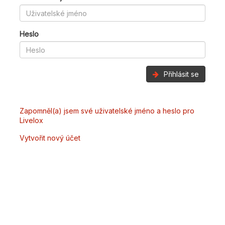
Heslo
Přihlásit se
Zapomněl(a) jsem své uživatelské jméno a heslo pro
Livelox
Vytvořit nový účet