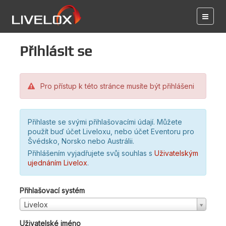
Přihlásit se
Pro přístup k této stránce musíte být přihlášeni
Přihlaste se svými přihlašovacími údají. Můžete
použít buď účet Liveloxu, nebo účet Eventoru pro
Švédsko, Norsko nebo Austrálii.
Přihlášením vyjadřujete svůj souhlas s
Uživatelským
ujednáním Livelox
.
Přihlašovací systém
Livelox
Uživatelské jméno