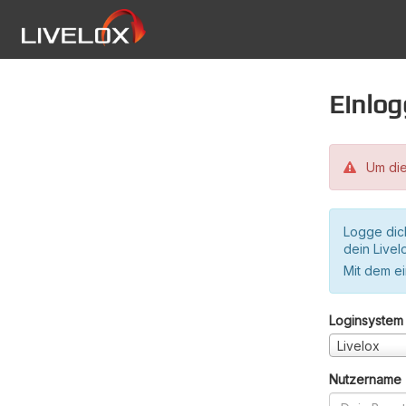
Einlo
Um die
Logge dic
dein Live
Mit dem e
Loginsystem
Livelox
Nutzername