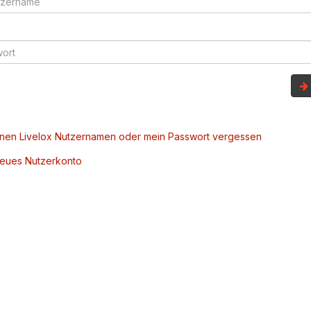
inen Livelox Nutzernamen oder mein Passwort vergessen
 neues Nutzerkonto