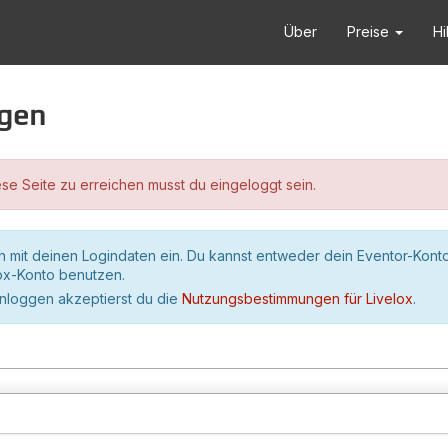
Über
Preise
Hi
ggen
se Seite zu erreichen musst du eingeloggt sein.
h mit deinen Logindaten ein. Du kannst entweder dein Eventor-Kont
lox-Konto benutzen.
inloggen akzeptierst du die
Nutzungsbestimmungen für Livelox
.