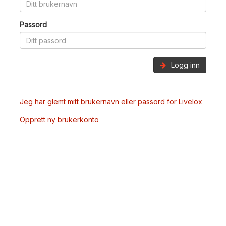
Passord
Logg inn
Jeg har glemt mitt brukernavn eller passord for Livelox
Opprett ny brukerkonto