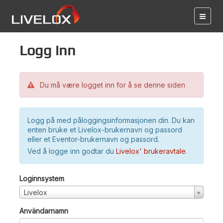
Logg inn
Du må være logget inn for å se denne siden
Logg på med påloggingsinformasjonen din. Du kan
enten bruke et Livelox-brukernavn og passord
eller et Eventor-brukernavn og passord.
Ved å logge inn godtar du
Livelox' brukeravtale
.
Loginnsystem
Livelox
Användarnamn