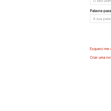
Palavra-pas
Esqueci-me d
Criar uma no