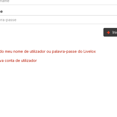
se
In
o meu nome de utilizador ou palavra-passe do Livelox
va conta de utilizador