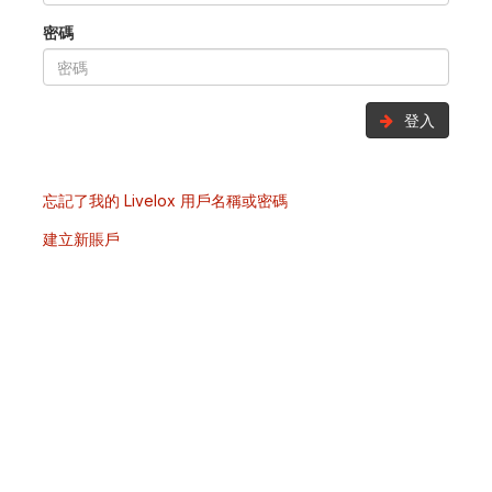
密碼
登入
忘記了我的 Livelox 用戶名稱或密碼
建立新賬戶