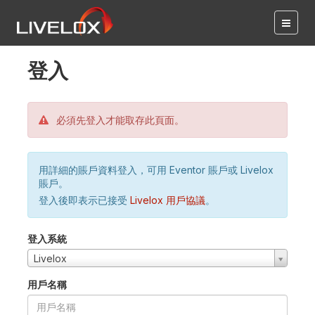
登入
必須先登入才能取存此頁面。
用詳細的賬戶資料登入，可用 Eventor 賬戶或 Livelox
賬戶。
登入後即表示已接受
Livelox 用戶協議
。
登入系統
Livelox
用戶名稱