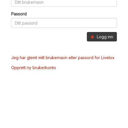
Passord
Logg inn
Jeg har glemt mitt brukernavn eller passord for Livelox
Opprett ny brukerkonto