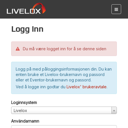
Logg inn
Du må være logget inn for å se denne siden
Logg på med påloggingsinformasjonen din. Du kan
enten bruke et Livelox-brukernavn og passord
eller et Eventor-brukernavn og passord.
Ved å logge inn godtar du
Livelox' brukeravtale
.
Loginnsystem
Livelox
Användarnamn