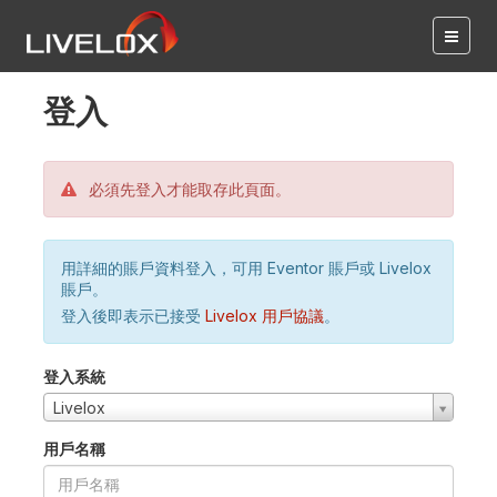
登入
必須先登入才能取存此頁面。
用詳細的賬戶資料登入，可用 Eventor 賬戶或 Livelox
賬戶。
登入後即表示已接受
Livelox 用戶協議
。
登入系統
Livelox
用戶名稱