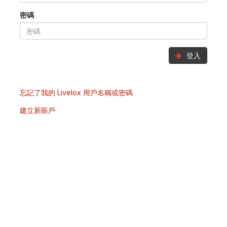
密碼
登入
忘記了我的 Livelox 用戶名稱或密碼
建立新賬戶