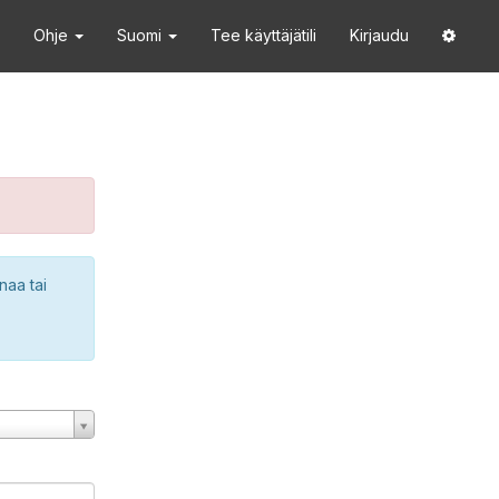
Ohje
Suomi
Tee käyttäjätili
Kirjaudu
naa tai