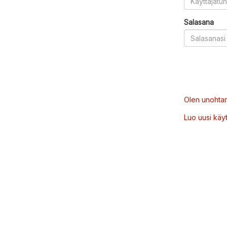
Salasana
Olen unohtan
Luo uusi käytt