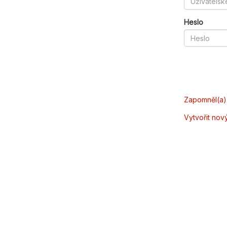
Heslo
Zapomněl(a) 
Vytvořit nov