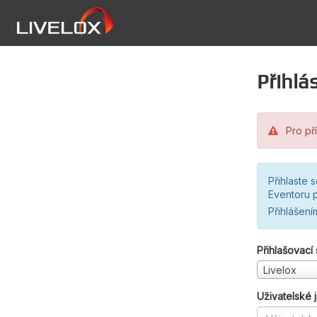
Přihlás
Pro pří
Přihlaste 
Eventoru p
Přihlášení
Přihlašovací
Livelox
Uživatelské