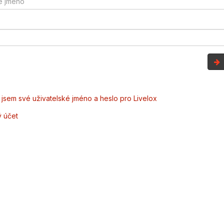
jsem své uživatelské jméno a heslo pro Livelox
ý účet