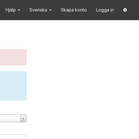
Hjälp
Svenska
Skapa konto
Logga in