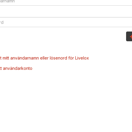
t mitt användarnamn eller lösenord för Livelox
tt användarkonto