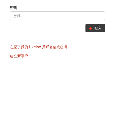
密碼
登入
忘記了我的 Livelox 用戶名稱或密碼
建立新賬戶