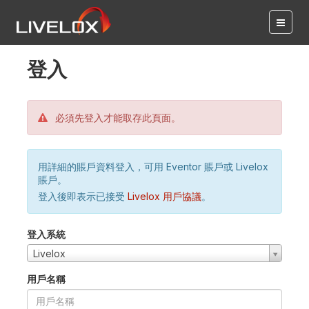
登入
必須先登入才能取存此頁面。
用詳細的賬戶資料登入，可用 Eventor 賬戶或 Livelox
賬戶。
登入後即表示已接受
Livelox 用戶協議
。
登入系統
Livelox
用戶名稱