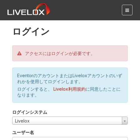
ログイン
アクセスにはログインが必要です。
EventorのアカウントまたはLiveloxアカウントのいず
れかを使用してログインします。
ログインすると、
Livelox利用規約
に同意したことに
なります。
ログインシステム
Livelox
ユーザー名