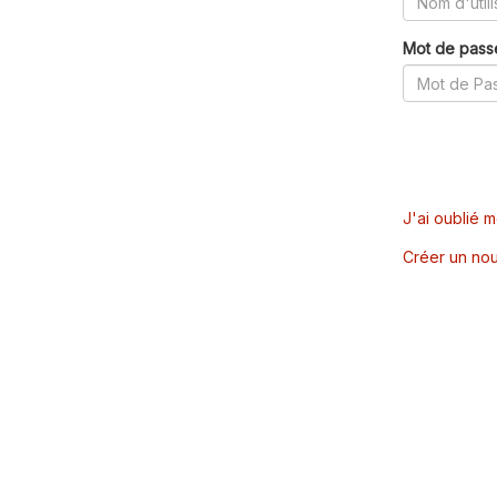
Mot de pass
J'ai oublié 
Créer un nou