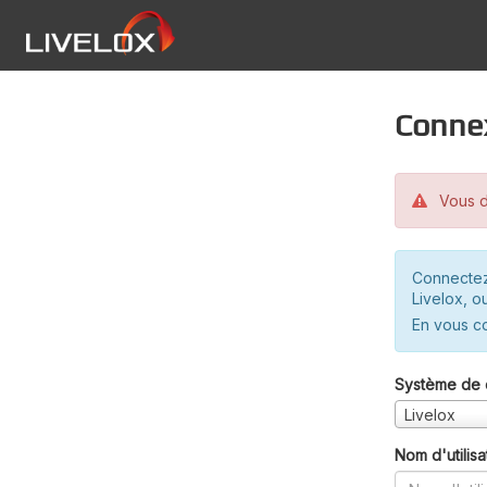
Conne
Vous d
Connectez
Livelox, o
En vous c
Système de 
Livelox
Nom d'utilisa