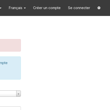
Français
Créer un compte
Se connecter
ompte