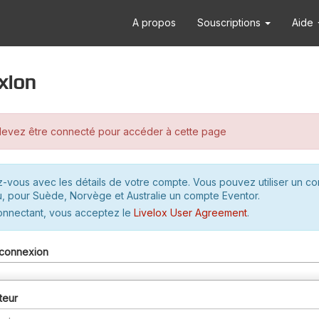
A propos
Souscriptions
Aide
xion
evez être connecté pour accéder à cette page
-vous avec les détails de votre compte. Vous pouvez utiliser un c
u, pour Suède, Norvège et Australie un compte Eventor.
onnectant, vous acceptez le
Livelox User Agreement
.
connexion
teur