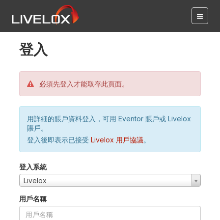
登入
必須先登入才能取存此頁面。
用詳細的賬戶資料登入，可用 Eventor 賬戶或 Livelox
賬戶。
登入後即表示已接受
Livelox 用戶協議
。
登入系統
Livelox
用戶名稱