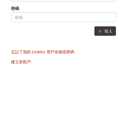
密碼
登入
忘記了我的 Livelox 用戶名稱或密碼
建立新賬戶