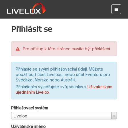
Přihlásit se
Pro přístup k této stránce musíte být přihlášeni
Přihlaste se svými přihlašovacími údají. Můžete
použít buď účet Liveloxu, nebo účet Eventoru pro
Švédsko, Norsko nebo Austrálii.
Přihlášením vyjadřujete svůj souhlas s
Uživatelským
ujednáním Livelox
.
Přihlašovací systém
Livelox
Uživatelské jméno