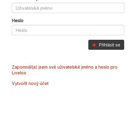
Heslo
Přihlásit se
Zapomněl(a) jsem své uživatelské jméno a heslo pro
Livelox
Vytvořit nový účet