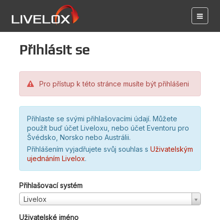
Přihlásit se
Pro přístup k této stránce musíte být přihlášeni
Přihlaste se svými přihlašovacími údají. Můžete
použít buď účet Liveloxu, nebo účet Eventoru pro
Švédsko, Norsko nebo Austrálii.
Přihlášením vyjadřujete svůj souhlas s
Uživatelským
ujednáním Livelox
.
Přihlašovací systém
Livelox
Uživatelské jméno