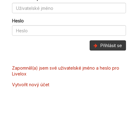
Heslo
Přihlásit se
Zapomněl(a) jsem své uživatelské jméno a heslo pro
Livelox
Vytvořit nový účet