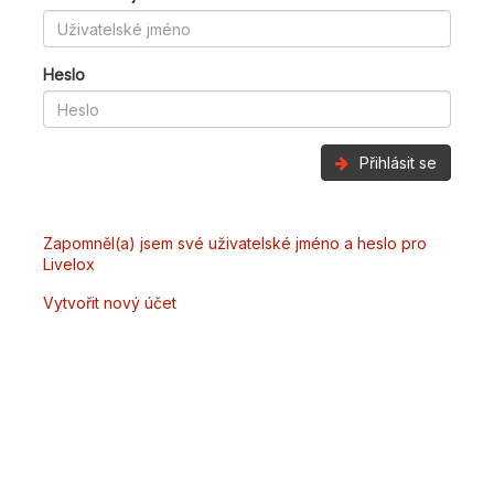
Heslo
Přihlásit se
Zapomněl(a) jsem své uživatelské jméno a heslo pro
Livelox
Vytvořit nový účet