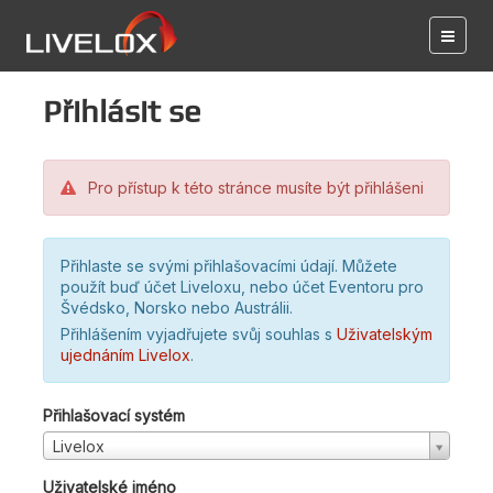
Přihlásit se
Pro přístup k této stránce musíte být přihlášeni
Přihlaste se svými přihlašovacími údají. Můžete
použít buď účet Liveloxu, nebo účet Eventoru pro
Švédsko, Norsko nebo Austrálii.
Přihlášením vyjadřujete svůj souhlas s
Uživatelským
ujednáním Livelox
.
Přihlašovací systém
Livelox
Uživatelské jméno