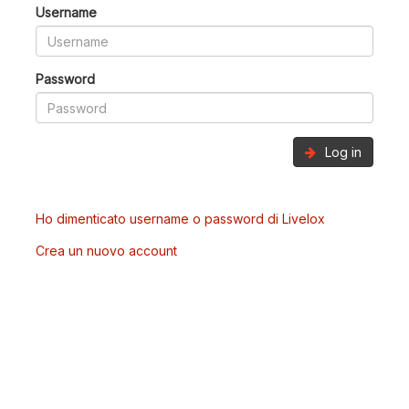
Username
Password
Log in
Ho dimenticato username o password di Livelox
Crea un nuovo account