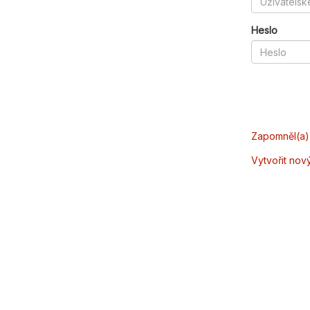
Heslo
Zapomněl(a) 
Vytvořit nov