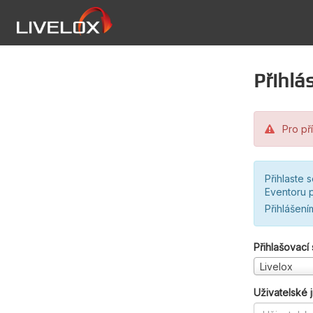
Přihlás
Pro pří
Přihlaste 
Eventoru p
Přihlášení
Přihlašovací
Livelox
Uživatelské