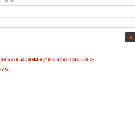
jsem své uživatelské jméno a heslo pro Livelox
ý účet