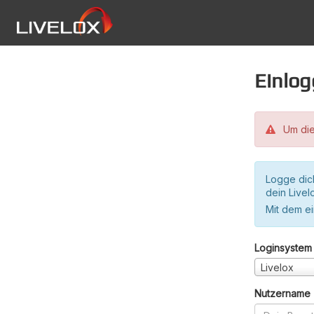
Einlo
Um die
Logge dic
dein Live
Mit dem e
Loginsystem
Livelox
Nutzername