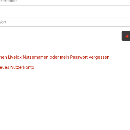
inen Livelox Nutzernamen oder mein Passwort vergessen
 neues Nutzerkonto