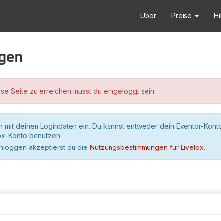
Über
Preise
Hi
ggen
se Seite zu erreichen musst du eingeloggt sein.
h mit deinen Logindaten ein. Du kannst entweder dein Eventor-Kont
lox-Konto benutzen.
inloggen akzeptierst du die
Nutzungsbestimmungen für Livelox
.