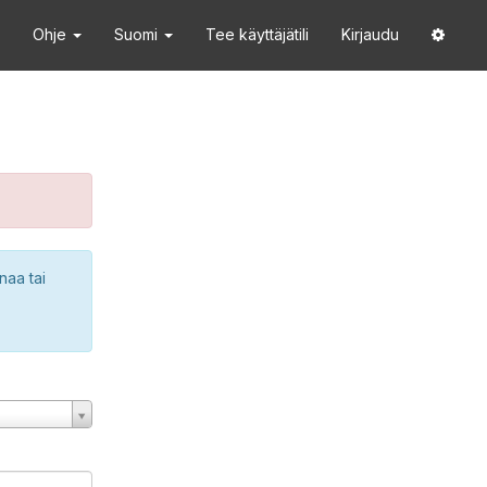
Ohje
Suomi
Tee käyttäjätili
Kirjaudu
naa tai