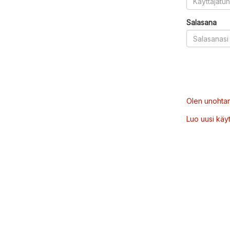
Salasana
Olen unohtan
Luo uusi käytt