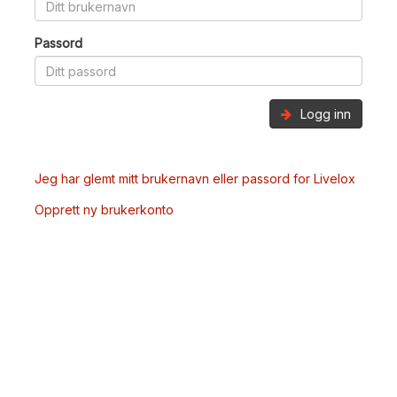
Passord
Logg inn
Jeg har glemt mitt brukernavn eller passord for Livelox
Opprett ny brukerkonto