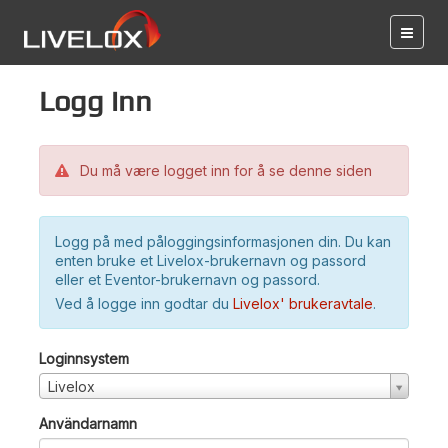
Logg inn
Du må være logget inn for å se denne siden
Logg på med påloggingsinformasjonen din. Du kan
enten bruke et Livelox-brukernavn og passord
eller et Eventor-brukernavn og passord.
Ved å logge inn godtar du
Livelox' brukeravtale
.
Loginnsystem
Livelox
Användarnamn