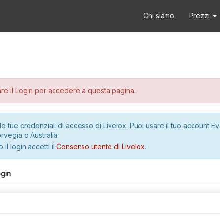
Chi siamo
Prezzi
re il Login per accedere a questa pagina.
le tue credenziali di accesso di Livelox. Puoi usare il tuo account E
rvegia o Australia.
 il login accetti il
Consenso utente di Livelox
.
ogin