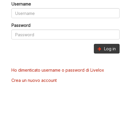
Username
Password
Log in
Ho dimenticato username o password di Livelox
Crea un nuovo account