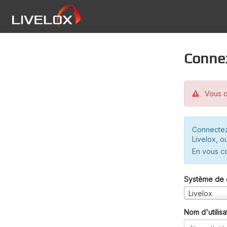
Conne
Vous d
Connectez
Livelox, o
En vous c
Système de 
Livelox
Nom d'utilisa