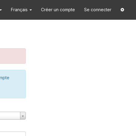
Français
Créer un compte
Se connecter
ompte