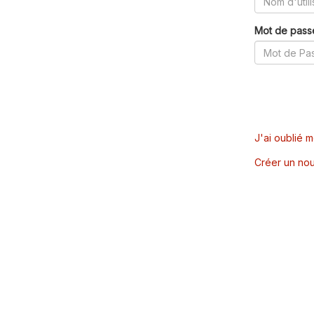
Mot de pass
J'ai oublié 
Créer un nou