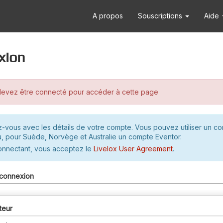
A propos
Souscriptions
Aide
xion
evez être connecté pour accéder à cette page
-vous avec les détails de votre compte. Vous pouvez utiliser un c
u, pour Suède, Norvège et Australie un compte Eventor.
onnectant, vous acceptez le
Livelox User Agreement
.
connexion
teur