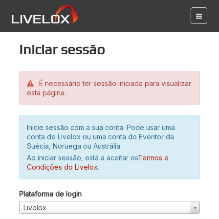
Iniciar sessão
É necessário ter sessão iniciada para visualizar
esta página.
Inicie sessão com a sua conta. Pode usar uma
conta de Livelox ou uma conta do Eventor da
Suécia, Noruega ou Austrália.
Ao iniciar sessão, está a aceitar os
Termos e
Condições do Livelox
.
Plataforma de login
Livelox