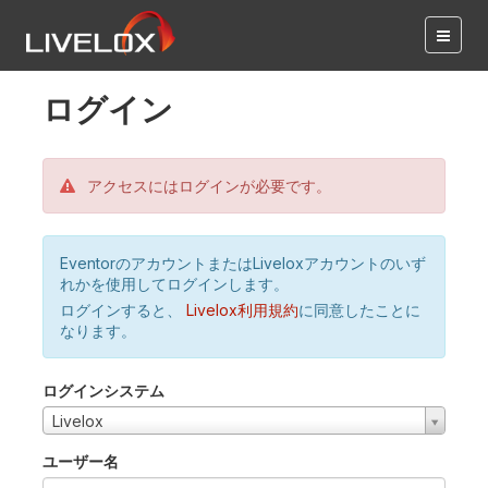
ログイン
アクセスにはログインが必要です。
EventorのアカウントまたはLiveloxアカウントのいず
れかを使用してログインします。
ログインすると、
Livelox利用規約
に同意したことに
なります。
ログインシステム
Livelox
ユーザー名